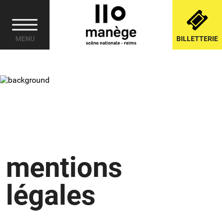
Cookies management panel
MENU
BILLETTERIE
mentions
légales