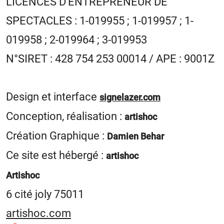
LICENCES D’ENTREPRENEUR DE
SPECTACLES : 1-019955 ; 1-019957 ; 1-
019958 ; 2-019964 ; 3-019953
N°SIRET : 428 754 253 00014 / APE : 9001Z
Design et interface
signelazer.com
Conception, réalisation :
artishoc
Création Graphique :
Damien Behar
Ce site est hébergé :
artishoc
Artishoc
6 cité joly 75011
artishoc.com