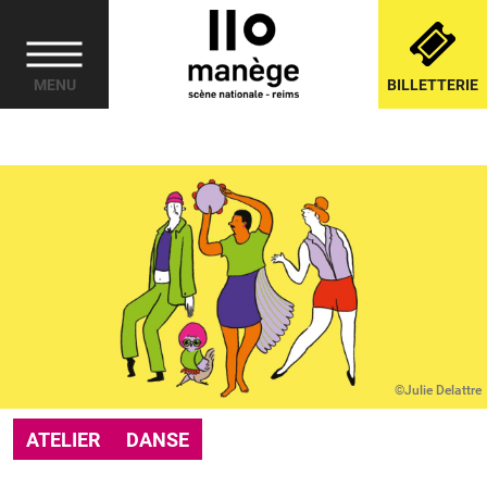
Cookies management panel
MENU
BILLETTERIE
©Julie Delattre
ATELIER
DANSE