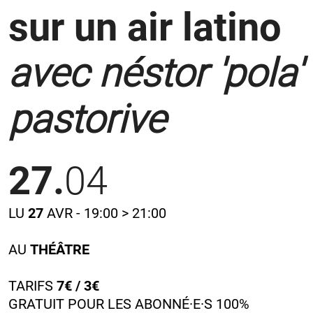
sur un air latino
avec néstor 'pola'
pastorive
27.
04
LU
27
AVR - 19:00 > 21:00
AU
THÉÂTRE
TARIFS
7
€ / 3€
GRATUIT POUR LES ABONNÉ·E·S 100%