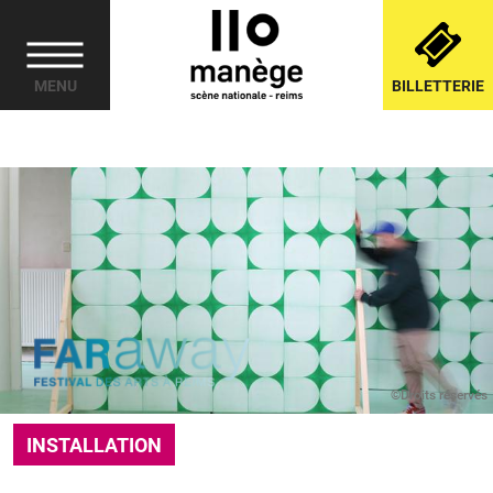
Cookies management panel
MENU
BILLETTERIE
©Droits réservés
INSTALLATION