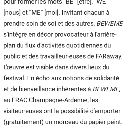
pour former les mots “BE” [être], “WE”
[nous] et “ME” [moi]. Invitant chacun à
prendre soin de soi et des autres,
BEWEME
s’intègre en décor provocateur à l’arrière-
plan du flux d’activités quotidiennes du
public et des travailleur·euses de FARaway.
L’œuvre est visible dans divers lieux du
festival. En écho aux notions de solidarité
et de bienveillance inhérentes à
BEWEME
,
au FRAC Champagne-Ardenne, les
visiteur·euses ont la possibilité d’emporter
(gratuitement) un morceau du papier peint.