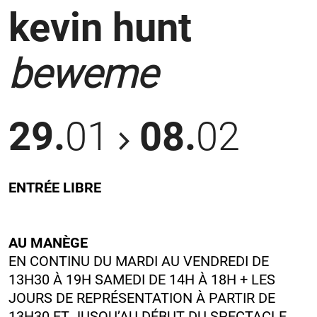
kevin hunt
beweme
29.
01
08.
02
ENTRÉE LIBRE
AU MANÈGE
EN CONTINU DU MARDI AU VENDREDI DE
13H30 À 19H SAMEDI DE 14H À 18H + LES
JOURS DE REPRÉSENTATION À PARTIR DE
13H30 ET JUSQU’AU DÉBUT DU SPECTACLE