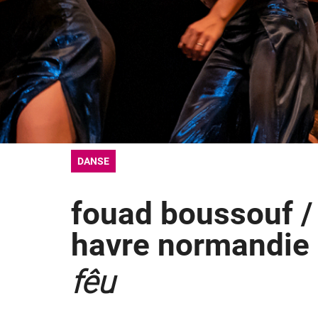
DANSE
fouad boussouf / 
havre normandie
fêu