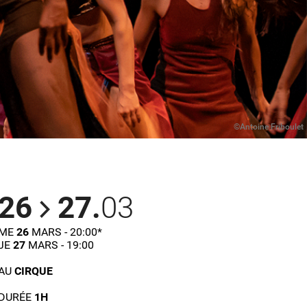
©Antoine Friboulet
26
27.
03
ME
26
MARS - 20:00*
JE
27
MARS - 19:00
AU
CIRQUE
DURÉE
1H