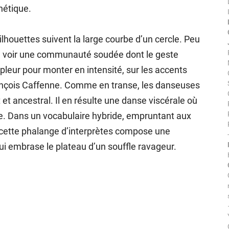
nétique.
ouettes suivent la large courbe d’un cercle. Peu
 à voir une communauté soudée dont le geste
leur pour monter en intensité, sur les accents
ançois Caffenne. Comme en transe, les danseuses
t et ancestral. Il en résulte une danse viscérale où
pe. Dans un vocabulaire hybride, empruntant aux
, cette phalange d’interprètes compose une
 embrase le plateau d’un souffle ravageur.