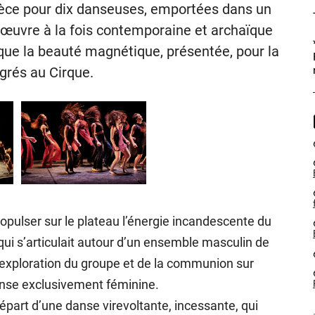
ièce pour dix danseuses, emportées dans un
œuvre à la fois contemporaine et archaïque
 que la beauté magnétique, présentée, pour la
grés au Cirque.
ropulser sur le plateau l’énergie incandescente du
ui s’articulait autour d’un ensemble masculin de
 exploration du groupe et de la communion sur
danse exclusivement féminine.
départ d’une danse virevoltante, incessante, qui