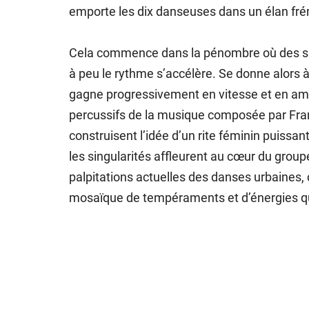
emporte les dix danseuses dans un élan fré
Cela commence dans la pénombre où des silh
à peu le rythme s’accélère. Se donne alors
gagne progressivement en vitesse et en amp
percussifs de la musique composée par Fr
construisent l’idée d’un rite féminin puissan
les singularités affleurent au cœur du grou
palpitations actuelles des danses urbaines
mosaïque de tempéraments et d’énergies qui