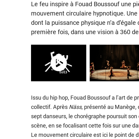
Le feu inspire à Fouad Boussouf une p
mouvement circulaire hypnotique. Une 
dont la puissance physique n’a d’égale
première fois, dans une vision à 360 de
Issu du hip hop, Fouad Boussouf a l’art de p
collectif. Après
Näss,
présenté au Manège, q
sept danseurs, le chorégraphe poursuit son
scène, en se focalisant cette fois sur une 
Le mouvement circulaire est ici le point de 