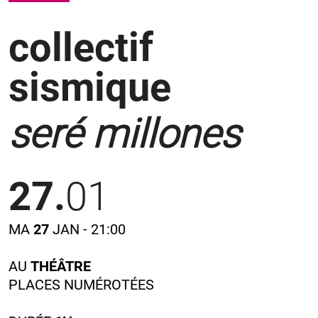
collectif
sismique
seré millones
27.
01
MA
27
JAN - 21:00
AU
THÉÂTRE
PLACES NUMÉROTÉES