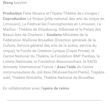
Wang
baryton
-
Production
Feria Musica et l’Opéra-Théâtre de Limoges /
Coproduction
Le Sirque (pôle national des arts du cirque en
Limousin), Le Festival les Francophonies en Limousin, Le
Maillon - Théâtre de Strasbourg, Silbersee et le Palais des
Beaux-Arts de Charleroi /
Soutiens
Ministère de la
Fédération Wallonie Bruxelles (Direction générale de la
Culture, Service général des arts de la scène, service du
cirque), le Fonds de Création Lyrique (Copie Privée), le
Centre National du Théâtre, la Fondation BNP Paribas, la
Loterie Nationale, la Fondation Beaumarchais, la SACD,
Amnesty International France /
Avec l'aide
du Centre
communautaire de Joli Bois (Woluwé-Saint-Pierre), Trapèze
asbl, Théâtre Wolubilis, Théâtre National de Bruxelles
En collaboration avec l’
opéra de reims