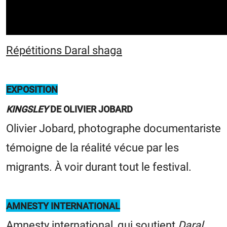
Répétitions Daral shaga
EXPOSITION
KINGSLEY
DE OLIVIER JOBARD
Olivier Jobard, photographe documentariste
témoigne de la réalité vécue par les
migrants. À voir durant tout le festival.
AMNESTY INTERNATIONAL
Amnesty international, qui soutient
Daral