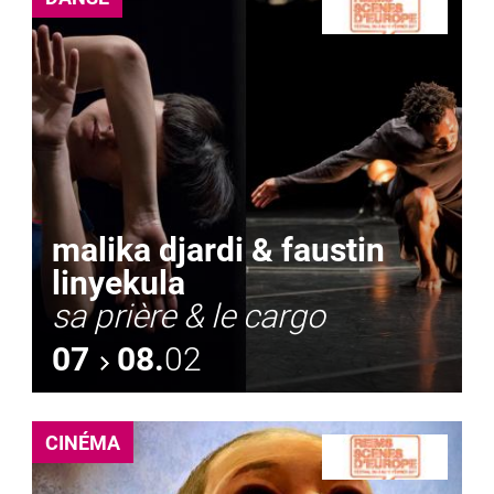
malika djardi & faustin
linyekula
sa prière & le cargo
07
08.
02
CINÉMA