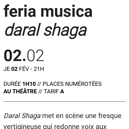
feria musica
daral shaga
02.
02
JE
02
FÉV - 21H
DURÉE
1H10
// PLACES NUMÉROTÉES
AU
THÉÂTRE
// TARIF
A
Daral Shaga
met en scène une fresque
vertigineuse qui redonne voix aux