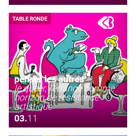
TABLE RONDE
penser les autres
le queer, l’étrange comme
horizon de résistance
artistique
03.
11