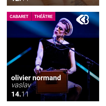
CABARET
THÉÂTRE
olivier normand
vaslav
14.
11