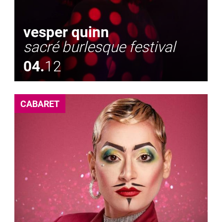
vesper quinn
sacré burlesque festival
04.
12
CABARET