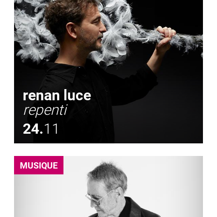
renan luce
repenti
24.
11
MUSIQUE