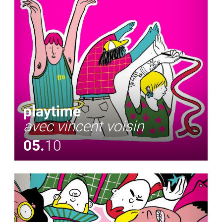
playtime
avec vincent voisin
05.
10