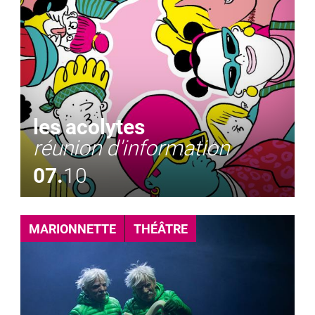
les acolytes
réunion d'information
07.
10
MARIONNETTE
THÉÂTRE