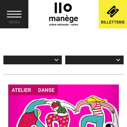
Cookies management panel
MENU
BILLETTERIE
le programme
ATELIER
DANSE