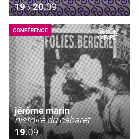
19
20.
09
CONFÉRENCE
jérôme marin
histoire du cabaret
19.
09