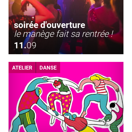
soirée d'ouverture
le manège fait sa rentrée !
11.
09
ATELIER
DANSE